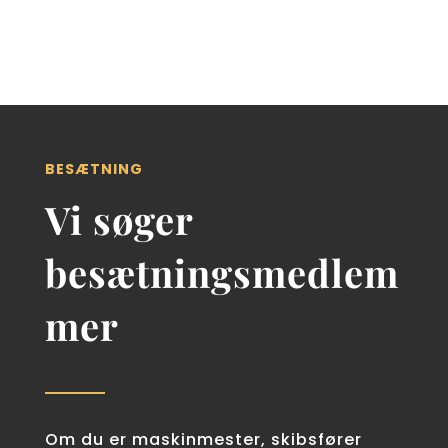
BESÆTNING
Vi søger
besætningsmedlem
mer
Om du er maskinmester, skibsfører