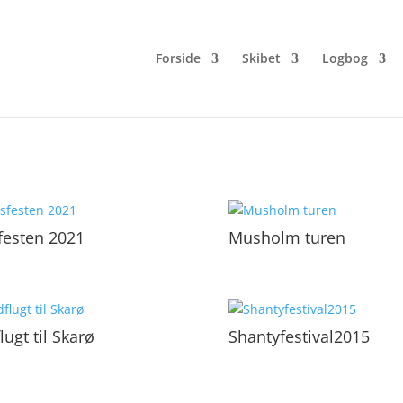
Forside
Skibet
Logbog
festen 2021
Musholm turen
lugt til Skarø
Shantyfestival2015