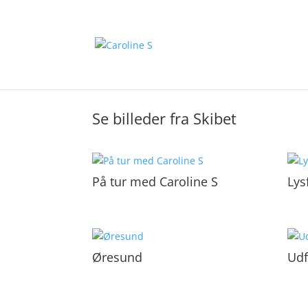
Se billeder fra Skibet
På tur med Caroline S
Lys
Øresund
Udf