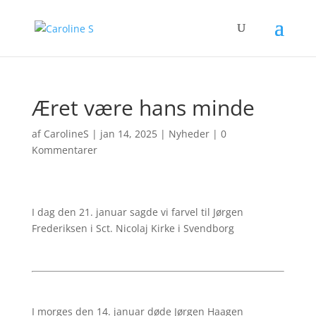
Æret være hans minde
af
CarolineS
|
jan 14, 2025
|
Nyheder
|
0
Kommentarer
I dag den 21. januar sagde vi farvel til Jørgen
Frederiksen i Sct. Nicolaj Kirke i Svendborg
I morges den 14. januar døde Jørgen Haagen