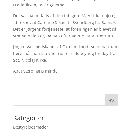
Frederiksen, 89 år gammel.
Det var på initiativ af den tidligere Mærsk-kaptajn og
-direktør, at Caroline S kom til Svendborg fra Samsø.
Det er Jørgens fortjeneste, at foreningen er blevet så
stor som den er, og han efterlader et stort tomrum.
Jørgen var medskaber af Carolinekoret, som man kan
høre, når han stævner ud for sidste gang tirsdag fra
Sct. Nicolaj Kirke.
Æret være hans minde
Søg
Kategorier
Bestyrelsesmøder